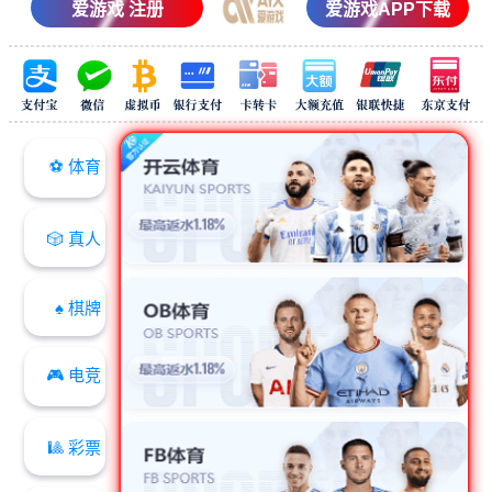
爱游戏 注册
爱游戏APP下载
⚽️ 体育
🎲 真人
♠ 棋牌
🎮 电竞
🎱 彩票