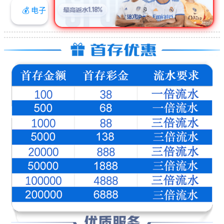
💰︎ 电子