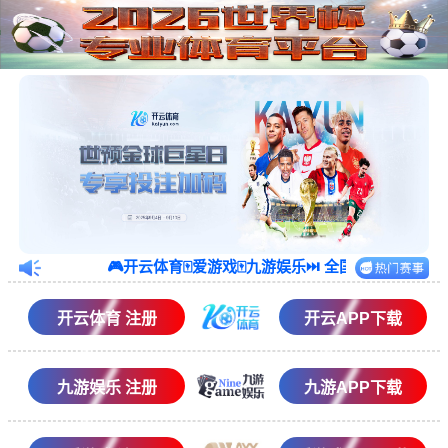
🎮开云体育🀄️爱游戏🀄️九游娱乐⏭️ 全国第一体
开云体育 注册
开云APP下载
九游娱乐 注册
九游APP下载